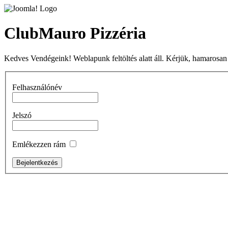
ClubMauro Pizzéria
Kedves Vendégeink! Weblapunk feltöltés alatt áll. Kérjük, hamarosan
Felhasználónév
Jelszó
Emlékezzen rám