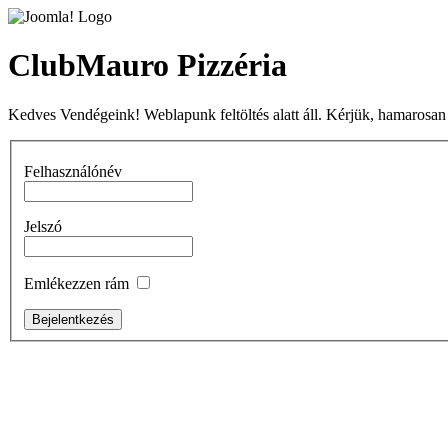
ClubMauro Pizzéria
Kedves Vendégeink! Weblapunk feltöltés alatt áll. Kérjük, hamarosan
Felhasználónév
Jelszó
Emlékezzen rám