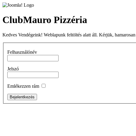
ClubMauro Pizzéria
Kedves Vendégeink! Weblapunk feltöltés alatt áll. Kérjük, hamarosan
Felhasználónév
Jelszó
Emlékezzen rám